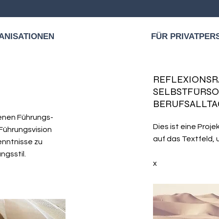
ANISATIONEN
FÜR PRIVATPER
REFLEXIONSR
SELBSTFÜRSO
BERUFSALLTA
genen Führungs-
Dies ist eine Proj
Führungsvision
auf das Textfeld, 
nntnisse zu
ngsstil.
x