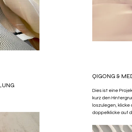
QIGONG & MED
LUNG
Dies ist eine Proj
kurz den Hintergru
loszulegen, klicke
doppelklicke auf d