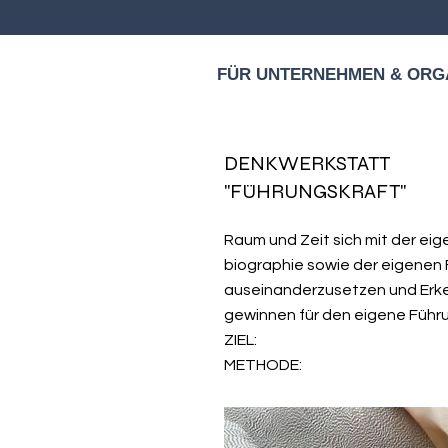
FÜR UNTERNEHMEN & ORG
DENKWERKSTATT
"FÜHRUNGSKRAFT"
Raum und Zeit sich mit der ei
biographie sowie der eigenen 
auseinanderzusetzen und Erke
gewinnen für den eigene Führu
ZIEL:
METHODE: