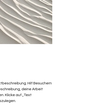
ektbeschreibung. Hilf Besuchern
eschreibung, deine Arbeit
n. Klicke auf „Text
oszulegen.