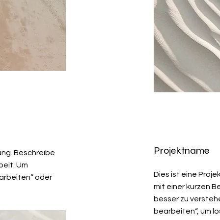
Projektname
ung. Beschreibe
beit. Um
Dies ist eine Proj
earbeiten“ oder
mit einer kurzen B
besser zu verstehe
bearbeiten“, um l