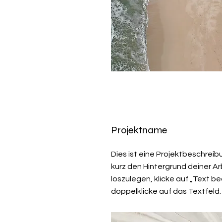
Projektname
Dies ist eine Projektbeschreib
kurz den Hintergrund deiner Ar
loszulegen, klicke auf „Text b
doppelklicke auf das Textfeld.