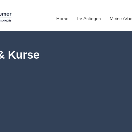
Home
Ihr Anliegen
Meine Arbe
& Kurse