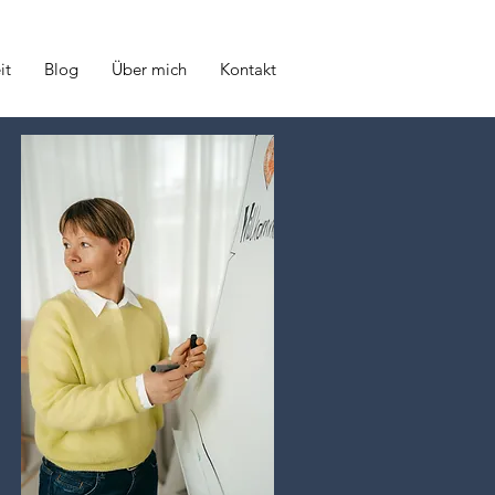
it
Blog
Über mich
Kontakt